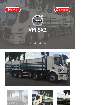
Home
Contato
VM 8X2